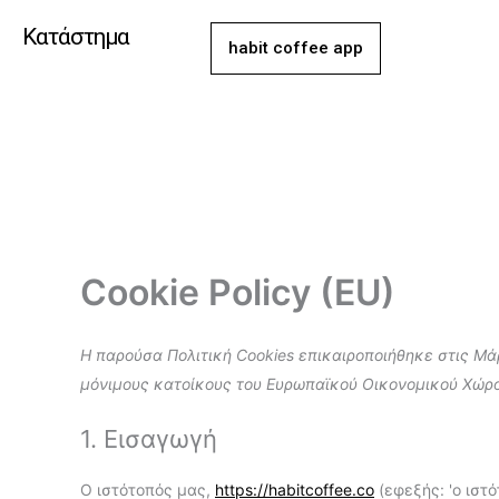
Μετάβαση
Κατάστημα
στο
habit coffee app
περιεχόμενο
Cookie Policy (EU)
Η παρούσα Πολιτική Cookies επικαιροποιήθηκε στις Μάρτ
μόνιμους κατοίκους του Ευρωπαϊκού Οικονομικού Χώρου
1. Εισαγωγή
Ο ιστότοπός μας,
https://habitcoffee.co
(εφεξής: 'ο ιστό