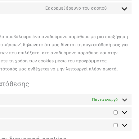
Εκκρεμεί έρευνα του σκοπού
 θα προβάλουμε ένα αναδυόμενο παράθυρο με μια επεξήγηση
οτιμήσεων', δηλώνετε ότι μας δίνεται τη συγκατάθεσή σας για
ετων που επιλέξατε, στο αναδυόμενο παράθυρο και στην
σετε τη χρήση των cookies μέσω του προγράμματος
τότοπός μας ενδέχεται να μην λειτουργεί πλέον σωστά.
κατάθεσης
Πάντα ενεργό