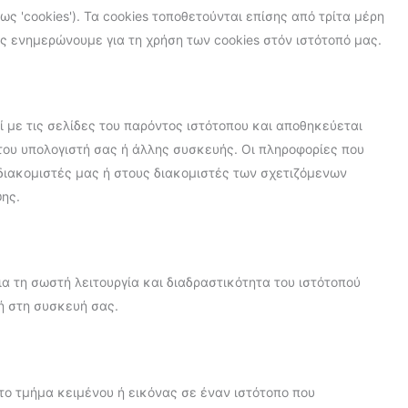
ως 'cookies'). Τα cookies τοποθετούνται επίσης από τρίτα μέρη
 ενημερώνουμε για τη χρήση των cookies στόν ιστότοπό μας.
ζί με τις σελίδες του παρόντος ιστότοπου και αποθηκεύεται
του υπολογιστή σας ή άλλης συσκευής. Οι πληροφορίες που
διακομιστές μας ή στους διακομιστές των σχετιζόμενων
ης.
για τη σωστή λειτουργία και διαδραστικότητα του ιστότοπού
ή στη συσκευή σας.
ατο τμήμα κειμένου ή εικόνας σε έναν ιστότοπο που