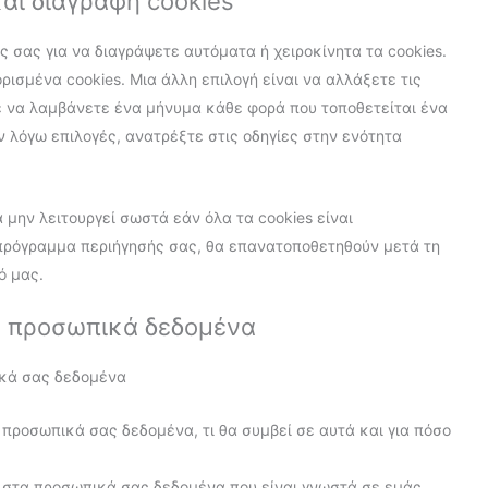
αι διαγραφή cookies
 σας για να διαγράψετε αυτόματα ή χειροκίνητα τα cookies.
ισμένα cookies. Μια άλλη επιλογή είναι να αλλάξετε τις
ε να λαμβάνετε ένα μήνυμα κάθε φορά που τοποθετείται ένα
εν λόγω επιλογές, ανατρέξτε στις οδηγίες στην ενότητα
μην λειτουργεί σωστά εάν όλα τα cookies είναι
 πρόγραμμα περιήγησής σας, θα επανατοποθετηθούν μετά τη
ό μας.
α προσωπικά δεδομένα
ικά σας δεδομένα
α προσωπικά σας δεδομένα, τι θα συμβεί σε αυτά και για πόσο
στα προσωπικά σας δεδομένα που είναι γνωστά σε εμάς.