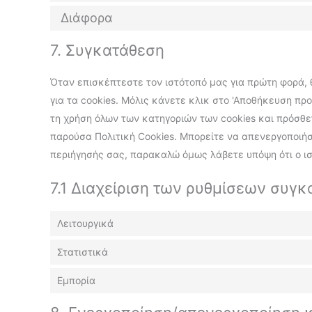
Διάφορα
7. Συγκατάθεση
Όταν επισκέπτεστε τον ιστότοπό μας για πρώτη φορά,
για τα cookies. Μόλις κάνετε κλικ στο 'Αποθήκευση πρ
τη χρήση όλων των κατηγοριών των cookies και πρόσθ
παρούσα Πολιτική Cookies. Μπορείτε να απενεργοποιή
περιήγησής σας, παρακαλώ όμως λάβετε υπόψη ότι ο ισ
7.1 Διαχείριση των ρυθμίσεων συγ
Λειτουργικά
Στατιστικά
Εμπορία