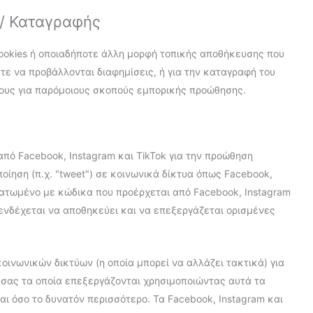
 / Καταγραφής
cookies ή οποιαδήποτε άλλη μορφή τοπικής αποθήκευσης που
τε να προβάλλονται διαφημίσεις, ή για την καταγραφή του
πους για παρόμοιους σκοπούς εμπορικής προώθησης.
από Facebook, Instagram και TikTok για την προώθηση
ποίηση (π.χ. "tweet") σε κοινωνικά δίκτυα όπως Facebook,
ωματωμένο με κώδικα που προέρχεται από Facebook, Instagram
ο ενδέχεται να αποθηκεύει και να επεξεργάζεται ορισμένες
ινωνικών δικτύων (η οποία μπορεί να αλλάζει τακτικά) για
 σας τα οποία επεξεργάζονται χρησιμοποιώντας αυτά τα
ι όσο το δυνατόν περισσότερο. Τα Facebook, Instagram και