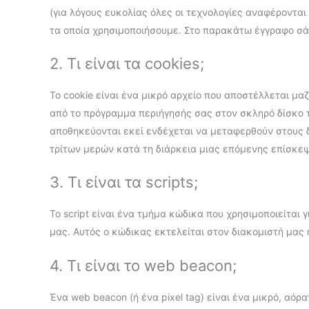
(για λόγους ευκολίας όλες οι τεχνολογίες αναφέρονται 
τα οποία χρησιμοποιήσουμε. Στο παρακάτω έγγραφο σάς
2. Τι είναι τα cookies;
Το cookie είναι ένα μικρό αρχείο που αποστέλλεται μα
από το πρόγραμμα περιήγησής σας στον σκληρό δίσκο 
αποθηκεύονται εκεί ενδέχεται να μεταφερθούν στους 
τρίτων μερών κατά τη διάρκεια μιας επόμενης επίσκεψ
3. Τι είναι τα scripts;
Το script είναι ένα τμήμα κώδικα που χρησιμοποιείται 
μας. Αυτός ο κώδικας εκτελείται στον διακομιστή μας 
4. Τι είναι το web beacon;
Ένα web beacon (ή ένα pixel tag) είναι ένα μικρό, αόρ