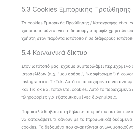
5.3 Cookies Εμπορικής Προώθησης
Τα cookies Εμπορικής Προώθησης / Καταγραφής είναι 
χρησιμοποιούνται για τη δημιουργία προφίλ χρηστών ώσ
χρήστη στον παρόντα ιστότοπο ή σε διάφορους ιστότο
5.4 Κοινωνικά δίκτυα
Στον ιστότοπό μας, έχουμε συμπεριλάβει περιεχόμενο 
ιστοσελίδων (π.χ. "μου αρέσει", "καρφίτσωμα") ή κοινο
Instagram και TikTok. Αυτό το περιεχόμενο είναι ενσ
και TikTok και τοποθετεί cookies. Αυτό το περιεχόμεν
πληροφορίες για εξατομικευμένες διαφημίσεις.
Παρακαλώ διαβάστε τη δήλωση απορρήτου αυτών των κο
να καταλάβετε τι κάνουν με τα (προσωπικά) δεδομένα
cookies. Τα δεδομένα που ανακτώνται ανωνυμοποιούντα