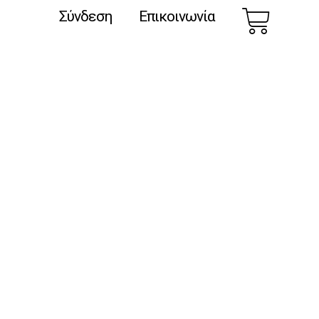
ά
Car
Σύνδεση
Επικοινωνία
e