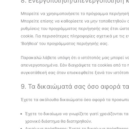
8. Ενεργοποίηση/απενεργοποίηση κ
Μπορείτε να χρησιμοποιήσετε το πρόγραμμα περιήγησής
Μπορείτε επίσης να καθορίσετε να μην τοποθετηθούν ορ
ρυθμίσεις του προγράμματος περιήγησής σας έτσι ώστ
cookie. Για περισσότερες πληροφορίες σχετικά με τις 
'Βοήθεια' του προγράμματος περιήγησής σας.
Παρακαλώ λάβετε υπόψη ότι ο ιστότοπός μας μπορεί να 
απενεργοποιημένα. Εάν διαγράψετε τα cookies από το
συγκατάθεσή σας όταν επισκεφθείτε ξανά τον ιστότοπ
9. Τα δικαιώματά σας όσο αφορά τ
Έχετε τα ακόλουθα δικαιώματα όσο αφορά τα προσωπ
Έχετε το δικαίωμα να γνωρίζετε γιατί χρειάζονται τ
χρονικό διάστημα θα διατηρηθούν.
Δικαίωμα πρόσβασης: Έχετε το δικαίωμα πρόσβασης 