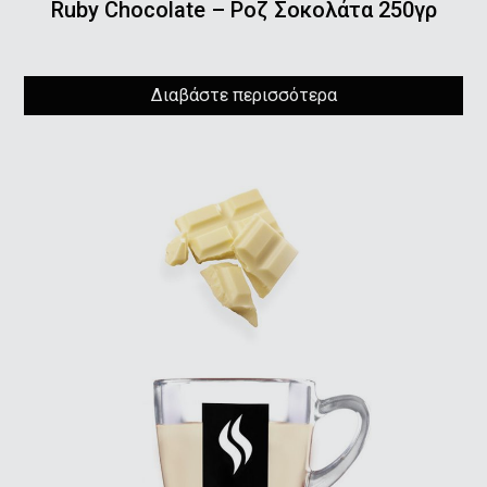
Ruby Chocolate – Ροζ Σοκολάτα 250γρ
Διαβάστε περισσότερα