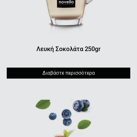
Λευκή Σοκολάτα 250gr
Διαβάστε περισσότερα