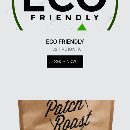
ECO FRIENDLY
132 ΠΡΟΪΌΝΤΑ