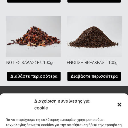
ΝΟΤΙΕΣ ΘΑΛΑΣΣΕΣ 100gr
ENGLISH BREAKFAST 100gr
Διαβάστε περισσότερα
Διαβάστε περισσότερα
Διαχείριση συναίνεσης για
Εγγραφείτε σήμερα στο newsletter μας για να μαθαίνετε τα νέα
cookie
του habit πριν από όλους
Για να παρέχουμε τις καλύτερες εμπειρίες, χρησιμοποιούμε
ΕΓΓΡΑΦΗ
τεχνολογίες όπως τα cookies για την αποθήκευση ή/και την πρόσβαση