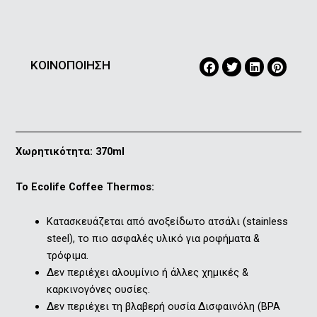
ΚΟΙΝΟΠΟΙΗΣΗ
Χωρητικότητα: 370ml
Το Εcolife Coffee Thermos:
Kατασκευάζεται από ανοξείδωτο ατσάλι (stainless
steel), το πιο ασφαλές υλικό για ροφήματα &
τρόφιμα.
Δεν περιέχει αλουμίνιο ή άλλες χημικές &
καρκινογόνες ουσίες.
Δεν περιέχει τη βλαβερή ουσία Δισφαινόλη (ΒPA