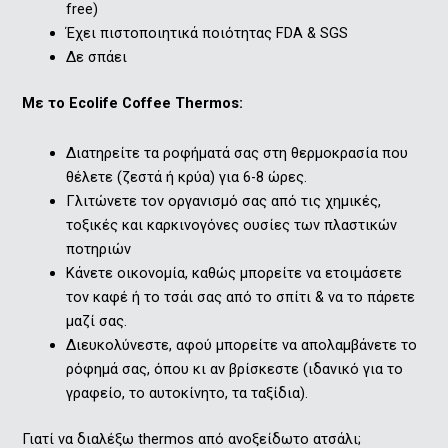
free)
Έχει πιστοποιητικά ποιότητας FDA & SGS
Δε σπάει
Mε το Ecolife Coffee Thermos:
Διατηρείτε τα ροφήματά σας στη θερμοκρασία που
θέλετε (ζεστά ή κρύα) για 6-8 ώρες.
Γλιτώνετε τον οργανισμό σας από τις χημικές,
τοξικές και καρκινογόνες ουσίες των πλαστικών
ποτηριών
Κάνετε οικονομία, καθώς μπορείτε να ετοιμάσετε
τον καφέ ή το τσάι σας από το σπίτι & να το πάρετε
μαζί σας.
Διευκολύνεστε, αφού μπορείτε να απολαμβάνετε το
ρόφημά σας, όπου κι αν βρίσκεστε (ιδανικό για το
γραφείο, το αυτοκίνητο, τα ταξίδια).
Γιατί να διαλέξω thermos από ανοξείδωτο ατσάλι;