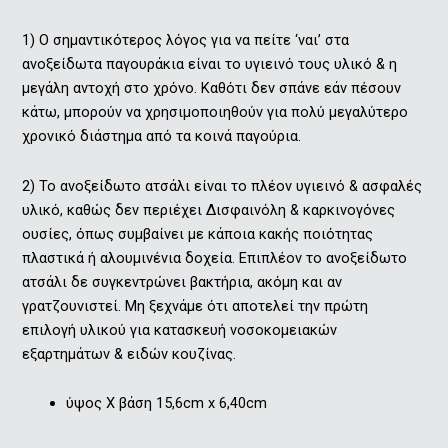
1) O σημαντικότερος λόγος για να πείτε ‘ναι’ στα
ανοξείδωτα παγουράκια είναι το υγιεινό τους υλικό & η
μεγάλη αντοχή στο χρόνο. Καθότι δεν σπάνε εάν πέσουν
κάτω, μπορούν να χρησιμοποιηθούν για πολύ μεγαλύτερο
χρονικό διάστημα από τα κοινά παγούρια.
2) Το ανοξείδωτο ατσάλι είναι το πλέον υγιεινό & ασφαλές
υλικό, καθώς δεν περιέχει Δισφαινόλη & καρκινογόνες
ουσίες, όπως συμβαίνει με κάποια κακής ποιότητας
πλαστικά ή αλουμινένια δοχεία. Επιπλέον το ανοξείδωτο
ατσάλι δε συγκεντρώνει βακτήρια, ακόμη και αν
γρατζουνιστεί. Μη ξεχνάμε ότι αποτελεί την πρώτη
επιλογή υλικού για κατασκευή νοσοκομειακών
εξαρτημάτων & ειδών κουζίνας.
ύψος Χ βάση 15,6cm x 6,40cm