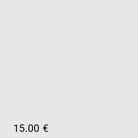
15.00
€