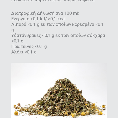
Διατροφική Δήλωσή ανα 100 ml:
Ενέργεια >0,1 kJ/ >0,1 kcal.
Λιπαρά <0,1 g εκ των οποίων κορεσμένα <0,1
g.
Υδατάνθρακες <0,1 g εκ των οποίων σάκχαρα
<0,1 g.
Πρωτεΐνες <0,1 g.
Αλάτι <0,1 g