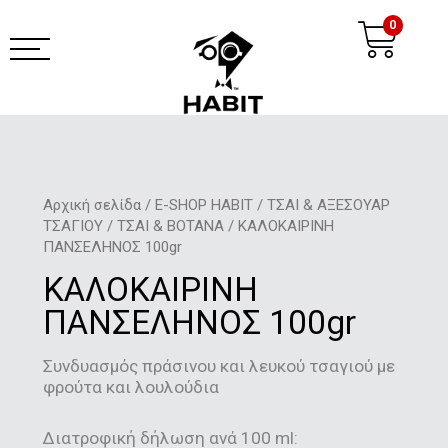
Μετάβαση
Ca
0
στο
περιεχόμενο
habit coffee app
Αρχική σελίδα
/
E-SHOP HABIT
/
ΤΣΑΙ & ΑΞΕΣΟΥΑΡ
ΤΣΑΓΙΟΥ
/
ΤΣΑΙ & ΒΟΤΑΝΑ
/ ΚΑΛΟΚΑΙΡΙΝΗ
ΠΑΝΣΕΛΗΝΟΣ 100gr
ΚΑΛΟΚΑΙΡΙΝΗ
ΠΑΝΣΕΛΗΝΟΣ 100gr
Συνδυασμός πράσινου και λευκού τσαγιού με
φρούτα και λουλούδια
Διατροφική δήλωση ανά 100 ml: