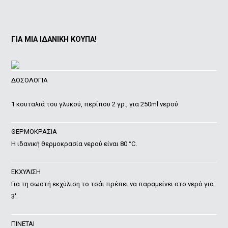
ΓΙΑ ΜΙΑ ΙΔΑΝΙΚΗ ΚΟΥΠΑ!
ΔΟΣΟΛΟΓΙΑ
1 κουταλιά του γλυκού, περίπου 2 γρ., για 250ml νερού.
ΘΕΡΜΟΚΡΑΣΙΑ
Η ιδανική θερμοκρασία νερού είναι 80 °C.
ΕΚΧΥΛΙΣΗ
Για τη σωστή εκχύλιση το τσάι πρέπει να παραμείνει στο νερό για
3′.
ΠΙΝΕΤΑΙ