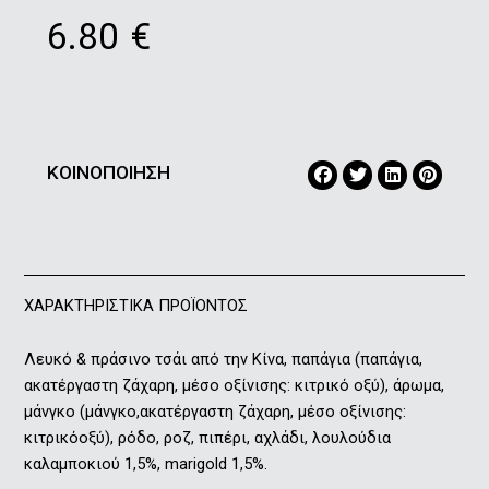
6.80
€
ΚΟΙΝΟΠΟΙΗΣΗ
ΧΑΡΑΚΤΗΡΙΣΤΙΚΑ ΠΡΟΪΟΝΤΟΣ
Λευκό & πράσινο τσάι από την Κίνα, παπάγια (παπάγια,
ακατέργαστη ζάχαρη, μέσο οξίνισης: κιτρικό οξύ), άρωμα,
μάνγκο (μάνγκο,ακατέργαστη ζάχαρη, μέσο οξίνισης:
κιτρικόοξύ), ρόδο, ροζ, πιπέρι, αχλάδι, λουλούδια
καλαμποκιού 1,5%, marigold 1,5%.