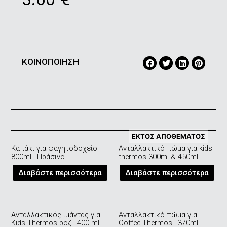
ΚΟΙΝΟΠΟΙΗΣΗ
ΕΚΤΌΣ ΑΠΟΘΈΜΑΤΟΣ
Καπάκι για φαγητοδοχείο
Aνταλλακτικό πώμα για kids
800ml | Πράσινο
thermos 300ml & 450ml |
Γαλάζιο
Διαβάστε περισσότερα
Διαβάστε περισσότερα
Ανταλλακτικός ιμάντας για
Ανταλλακτικό πώμα για
Kids Thermos ροζ | 400 ml
Coffee Thermos | 370ml