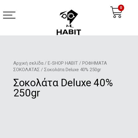
Μετάβαση
Ca
0
στο
περιεχόμενο
habit coffee app
Αρχική σελίδα
/
E-SHOP HABIT
/
ΡΟΦΗΜΑΤΑ
ΣΟΚΟΛΑΤΑΣ
/ Σοκολάτα Deluxe 40% 250gr
Σοκολάτα Deluxe 40%
250gr