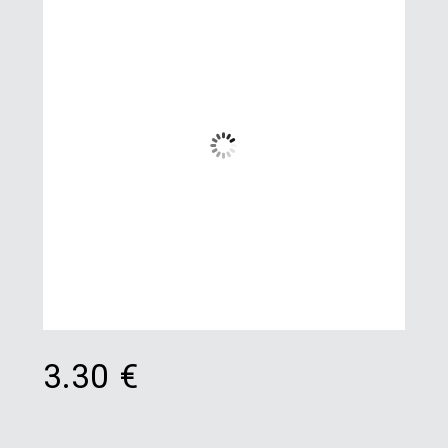
3.30
€