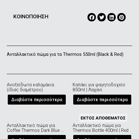
ΚΟΙΝΟΠΟΙΗΣΗ
Aνταλλακτικό πώμα για τα Τhermos 550ml (Βlack & Red)
Ανοξείδωτα καλαμάκια
Καπάκι για φαγητοδοχείο
(ίδιας διαμέτρου)
850ml | Λαχανί
Διαβάστε περισσότερα
Διαβάστε περισσότερα
ΕΚΤΌΣ ΑΠΟΘΈΜΑΤΟΣ
Ανταλλακτικό πώμα για
Ανταλλακτικό πώμα για
Coffee Thermos Dark Blue &
Thermos Bottle 400ml | Red
Dark Grey| 370ml