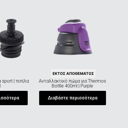
ΕΚΤΌΣ ΑΠΟΘΈΜΑΤΟΣ
sport | πιπίλα
Ανταλλακτικό πώμα για Thermos
l
Bottle 400ml | Purple
ισσότερα
Διαβάστε περισσότερα