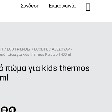
Cart
Σύνδεση
Επικοινωνία
IT
/
ECO FRIENDLY
/
ECOLIFE
/
ΑΞΕΣΟΥΑΡ -
κό πώμα για kids thermos Κίτρινο | 400ml
 πώμα για kids thermos
0ml