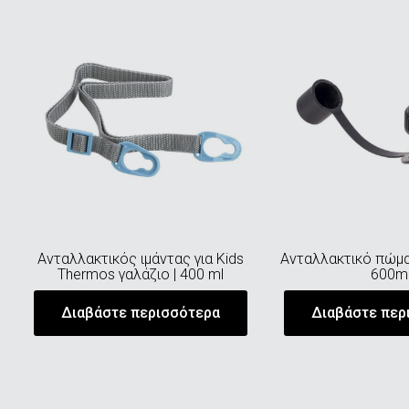
Ανταλλακτικός ιμάντας για Kids
Aνταλλακτικό πώμα 
Thermos γαλάζιο | 400 ml
600m
Διαβάστε περισσότερα
Διαβάστε περ