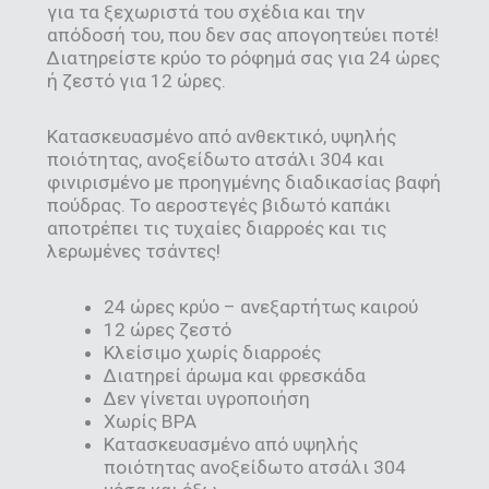
για τα ξεχωριστά του σχέδια και την
απόδοσή του, που δεν σας απογοητεύει ποτέ!
Διατηρείστε κρύο το ρόφημά σας για 24 ώρες
ή ζεστό για 12 ώρες.
Κατασκευασμένο από ανθεκτικό, υψηλής
ποιότητας, ανοξείδωτο ατσάλι 304 και
φινιρισμένο με προηγμένης διαδικασίας βαφή
πούδρας. Το αεροστεγές βιδωτό καπάκι
αποτρέπει τις τυχαίες διαρροές και τις
λερωμένες τσάντες!
24 ώρες κρύο – ανεξαρτήτως καιρού
12 ώρες ζεστό
Κλείσιμο χωρίς διαρροές
Διατηρεί άρωμα και φρεσκάδα
Δεν γίνεται υγροποιήση
Χωρίς BPA
Κατασκευασμένο από υψηλής
ποιότητας ανοξείδωτο ατσάλι 304