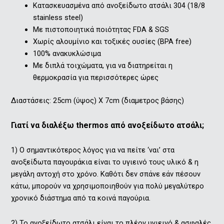
Κατασκευασμένα από ανοξείδωτο ατσάλι 304 (18/8
stainless steel)
Με πιστοποιητικά ποιότητας FDA & SGS
Χωρίς αλουμίνιο και τοξικές ουσίες (BPA free)
100% ανακυκλώσιμα
Με διπλά τοιχώματα, για να διατηρείται η
θερμοκρασία για περισσότερες ώρες
Διαστάσεις: 25cm (ύψος) Χ 7cm (διαμετρος βάσης)
Γιατί να διαλέξω thermos από ανοξείδωτο ατσάλι;
1) O σημαντικότερος λόγος για να πείτε ‘ναι’ στα
ανοξείδωτα παγουράκια είναι το υγιεινό τους υλικό & η
μεγάλη αντοχή στο χρόνο. Καθότι δεν σπάνε εάν πέσουν
κάτω, μπορούν να χρησιμοποιηθούν για πολύ μεγαλύτερο
χρονικό διάστημα από τα κοινά παγούρια.
2) Το ανοξείδωτο ατσάλι είναι το πλέον υγιεινό & ασφαλές