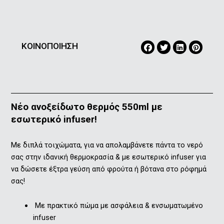
ΚΟΙΝΟΠΟΙΗΣΗ
Νέο ανοξείδωτο θερμός 550ml με
εσωτερικό infuser!
Με διπλά τοιχώματα, για να απολαμβάνετε πάντα το νερό
σας στην ιδανική θερμοκρασία & με εσωτερικό infuser για
να δώσετε έξτρα γεύση από φρούτα ή βότανα στο ρόφημά
σας!
Με πρακτικό πώμα με ασφάλεια & ενσωματωμένο
infuser