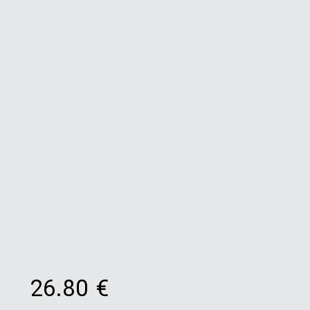
26.80
€