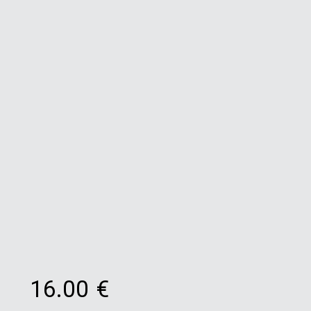
16.00
€