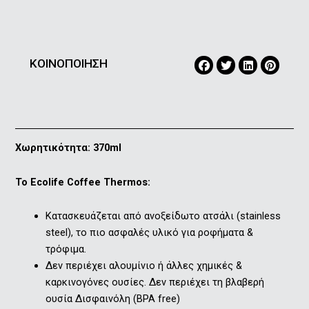
ΚΟΙΝΟΠΟΙΗΣΗ
Χωρητικότητα: 370ml
Το Εcolife Coffee Thermos:
Kατασκευάζεται από ανοξείδωτο ατσάλι (stainless
steel), το πιο ασφαλές υλικό για ροφήματα &
τρόφιμα.
Δεν περιέχει αλουμίνιο ή άλλες χημικές &
καρκινογόνες ουσίες. Δεν περιέχει τη βλαβερή
ουσία Δισφαινόλη (ΒPA free)