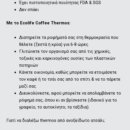
Έχει πιστοποιητικά ποιότητας FDA & SGS
Δεν σπάει
Mε το Ecolife Coffee Thermos:
Διατηρείτε τα ροφήματά σας στη θερμοκρασία που
θέλετε (ζεστά ή κρύα) για 6-8 ώρες.
Γλιτώνετε τον οργανισμό σας από τις χημικές,
τοξικές και καρκινογόνες ουσίες των πλαστικών
ποτηριών
Κάνετε οικονομία, καθώς μπορείτε να ετοιμάσετε
τον καφέ ή το τσάι σας από το σπίτι & να το πάρετε
μαζί σας.
Διευκολύνεστε, αφού μπορείτε να απολαμβάνετε το
ρόφημά σας, όπου κι αν βρίσκεστε (ιδανικό για το
γραφείο, το αυτοκίνητο, τα ταξίδια).
Γιατί να διαλέξω thermos από ανοξείδωτο ατσάλι;