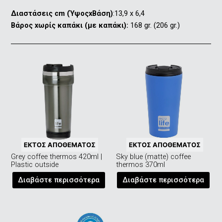
Διαστάσεις cm (ΎψοςxΒάση)
:13,9 x 6,4
Βάρος xωρίς καπάκι (με καπάκι):
168 gr. (206 gr.)
ΕΚΤΌΣ ΑΠΟΘΈΜΑΤΟΣ
ΕΚΤΌΣ ΑΠΟΘΈΜΑΤΟΣ
Grey coffee thermos 420ml |
Sky blue (matte) coffee
Plastic outside
thermos 370ml
Διαβάστε περισσότερα
Διαβάστε περισσότερα