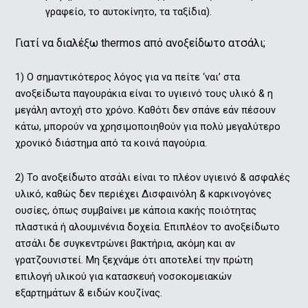
γραφείο, το αυτοκίνητο, τα ταξίδια).
Γιατί να διαλέξω thermos από ανοξείδωτο ατσάλι;
1) O σημαντικότερος λόγος για να πείτε ‘ναι’ στα
ανοξείδωτα παγουράκια είναι το υγιεινό τους υλικό & η
μεγάλη αντοχή στο χρόνο. Καθότι δεν σπάνε εάν πέσουν
κάτω, μπορούν να χρησιμοποιηθούν για πολύ μεγαλύτερο
χρονικό διάστημα από τα κοινά παγούρια.
2) Το ανοξείδωτο ατσάλι είναι το πλέον υγιεινό & ασφαλές
υλικό, καθώς δεν περιέχει Δισφαινόλη & καρκινογόνες
ουσίες, όπως συμβαίνει με κάποια κακής ποιότητας
πλαστικά ή αλουμινένια δοχεία. Επιπλέον το ανοξείδωτο
ατσάλι δε συγκεντρώνει βακτήρια, ακόμη και αν
γρατζουνιστεί. Μη ξεχνάμε ότι αποτελεί την πρώτη
επιλογή υλικού για κατασκευή νοσοκομειακών
εξαρτημάτων & ειδών κουζίνας.