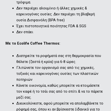
τρόφιμα.
Δεν περιέχει αλουμίνιο ή άλλες χημικές &
καρκινογόνες ουσίες. Δεν περιέχει τη βλαβερή
ουσία Δισφαινόλη (ΒPA free)
Έχει πιστοποιητικά ποιότητας FDA & SGS
Δεν σπάει
Mε το Ecolife Coffee Thermos:
Διατηρείτε τα ροφήματά σας στη θερμοκρασία που
θέλετε (ζεστά ή κρύα) για 6-8 ώρες.
Γλιτώνετε τον οργανισμό σας από τις χημικές,
τοξικές και καρκινογόνες ουσίες των πλαστικών
ποτηριών
Κάνετε οικονομία, καθώς μπορείτε να ετοιμάσετε
τον καφέ ή το τσάι σας από το σπίτι & να το πάρετε
μαζί σας.
Διευκολύνεστε, αφού μπορείτε να απολαμβάνετε το
ρόφημά σας, όπου κι αν βρίσκεστε (ιδανικό για το