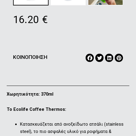
16.20
€
ΚΟΙΝΟΠΟΙΗΣΗ
Χωρητικότητα: 370ml
Το Εcolife Coffee Thermos:
Kατασκευάζεται από ανοξείδωτο ατσάλι (stainless
steel), το πιο ασφαλές υλικό για ροφήματα &