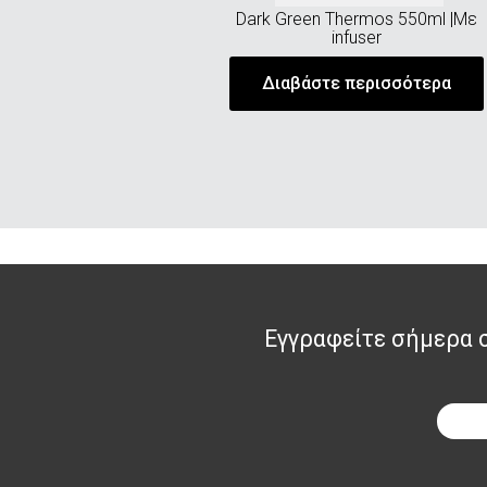
Dark Green Thermos 550ml |Με
infuser
Διαβάστε περισσότερα
Εγγραφείτε σήμερα στ