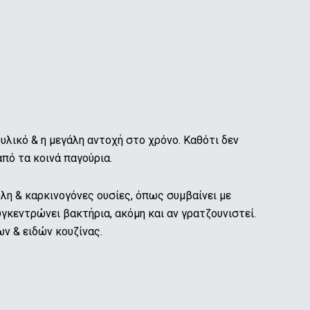
 υλικό & η μεγάλη αντοχή στο χρόνο. Καθότι δεν
πό τα κοινά παγούρια.
όλη & καρκινογόνες ουσίες, όπως συμβαίνει με
γκεντρώνει βακτήρια, ακόμη και αν γρατζουνιστεί.
ν & ειδών κουζίνας.