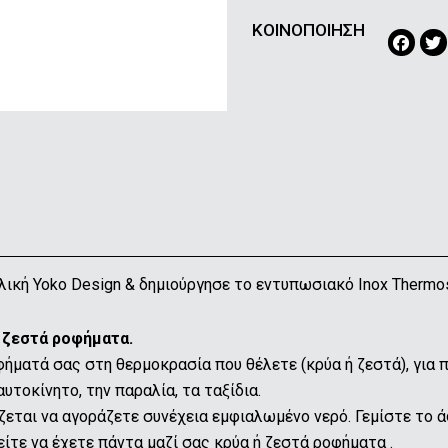
ΚΟΙΝΟΠΟΙΗΣΗ
λλική Yoko Design & δημιούργησε το εντυπωσιακό Inox Thermo
& ζεστά ροφήματα.
φήματά σας στη θερμοκρασία που θέλετε (κρύα ή ζεστά), για 
αυτοκίνητο, την παραλία, τα ταξίδια.
άζεται να αγοράζετε συνέχεια εμφιαλωμένο νερό. Γεμίστε το 
ίτε να έχετε πάντα μαζί σας κρύα ή ζεστά ροφήματα .