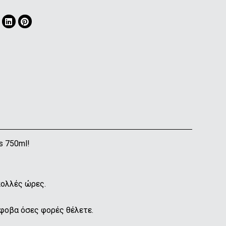
s 750ml!
πολλές ώρες.
άφοβα όσες φορές θέλετε.