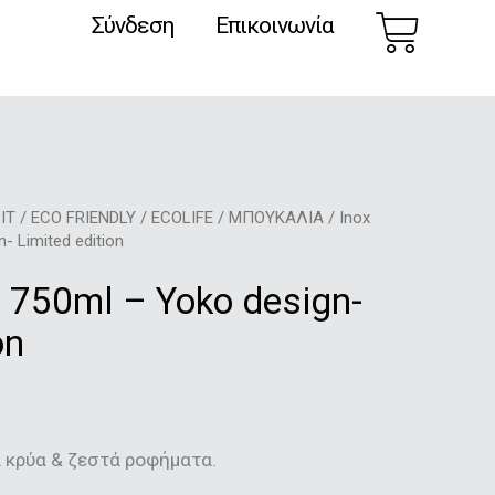
Car
Σύνδεση
Επικοινωνία
IT
/
ECO FRIENDLY
/
ECOLIFE
/
ΜΠΟΥΚΑΛΙΑ
/ Inox
 Limited edition
 750ml – Yoko design-
on
 κρύα & ζεστά ροφήματα.