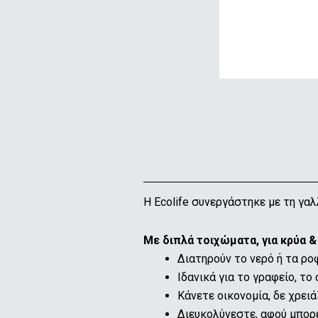
Η Εcolife συνεργάστηκε με τη γα
Με διπλά τοιχώματα, για κρύα 
Διατηρούν το νερό ή τα ρο
Ιδανικά για το γραφείο, το 
Κάνετε οικονομία, δε χρει
Διευκολύνεστε, αφού μπορε