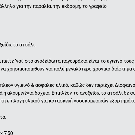
λληλο για την παραλία, την εκδρομή, το γραφείο.
οξείδωτο ατσάλι;
 πείτε ‘ναι’ στα ανοξείδωτα παγουράκια είναι το υγιεινό τους
να χρησιμοποιηθούν για πολύ μεγαλύτερο χρονικό διάστημα α
 πλέον υγιεινό & ασφαλές υλικό, καθώς δεν περιέχει Δισφαιν
 ή αλουμινένια δοχεία. Επιπλέον το ανοξείδωτο ατσάλι δε συ
τη επιλογή υλικού για κατασκευή νοσοκομειακών εξαρτημάτω
τά.
 x 7,50