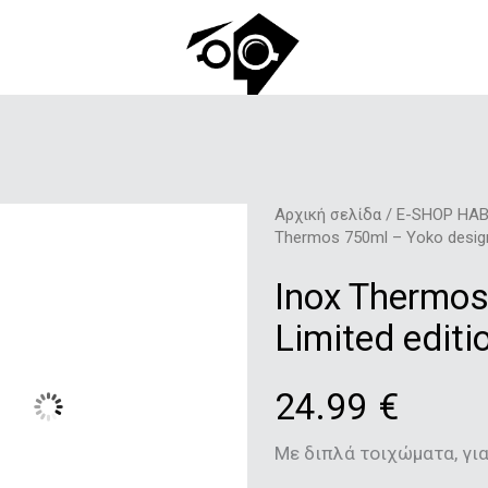
Αρχική σελίδα
/
E-SHOP HAB
Thermos 750ml – Yoko design-
Inox Thermos
Limited editi
24.99
€
Με διπλά τοιχώματα, για