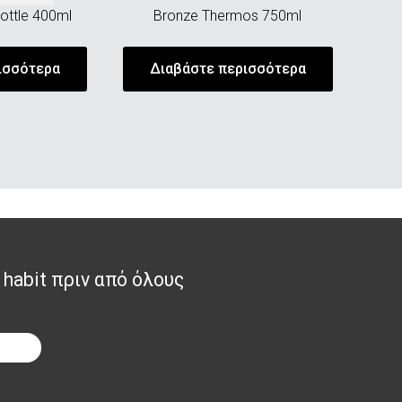
ottle 400ml
Βronze Thermos 750ml
ισσότερα
Διαβάστε περισσότερα
 habit πριν από όλους