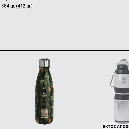
:
384 gr. (412 gr.)
ΕΚΤΌΣ ΑΠΟ