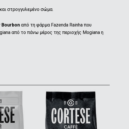
 και στρογγυλεμένο σώμα.
w Bourbon
από τη φάρμα Fazenda Rainha που
giana από το πάνω μέρος της περιοχής Mogiana η