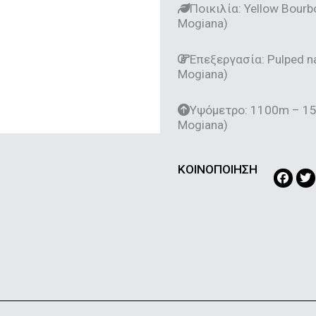
Ποικιλία: Yellow Bourb
Mogiana)
Επεξεργασία: Pulped na
Mogiana)
Υψόμετρο: 1100m – 15
Mogiana)
ΚΟΙΝΟΠΟΙΗΣΗ