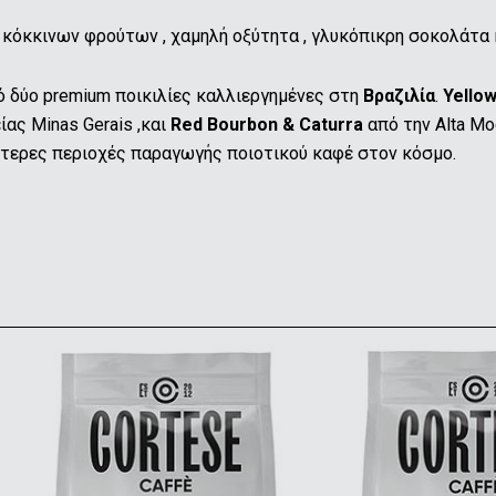
 κόκκινων φρούτων , χαμηλή οξύτητα , γλυκόπικρη σοκολάτα
πό δύο premium ποικιλίες καλλιεργημένες στη
Βραζιλία
.
Yello
ας Minas Gerais ,και
Red Bourbon & Caturra
από την Alta Mo
ύτερες περιοχές παραγωγής ποιοτικού καφέ στον κόσμο.