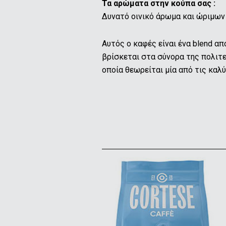
Τα αρώματα στην κούπα σας :
Δυνατό οινικό άρωμα και ώριμων
Αυτός ο καφές είναι ένα blend α
βρίσκεται στα σύνορα της πoλιτεί
οποία θεωρείται μία από τις καλ