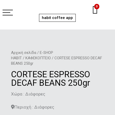
Μετάβαση
Car
0
στο
περιεχόμενο
habit coffee app
Αρχική σελίδα
/
E-SHOP
HABIT
/
ΚΑΦΕΚΟΠΤΕΙΟ
/ CORTESE ESPRESSO DECAF
BEANS 250gr
CORTESE ESPRESSO
DECAF BEANS 250gr
Χώρα : Διάφορες
Περιοχή : Διάφορες