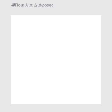
Ποικιλία: Διάφορες